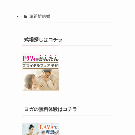
遠距離結婚
式場探しはコチラ
ヨガの無料体験はコチラ