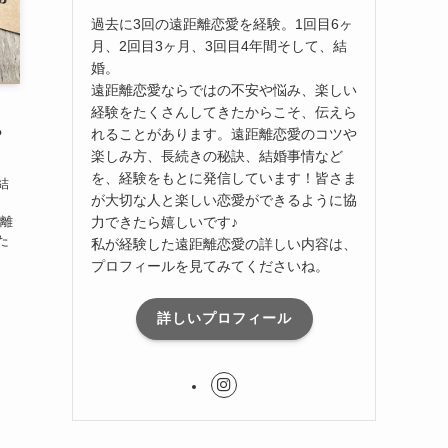
過去に3回の遠距離恋愛を経験。1回目6ヶ
月、2回目3ヶ月、3回目4年間そして、結
婚。
遠距離恋愛ならではの不安や悩み、楽しい
経験をたくさんしてきたからこそ、伝えら
れることがあります。遠距離恋愛のコツや
？
楽しみ方、長続きの秘訣、結婚事情など
を、経験をもとに発信しています！皆さま
結
が大切な人と楽しい恋愛ができるように協
力できたら嬉しいです♪
距離
た
私が経験した遠距離恋愛の詳しい内容は、
プロフィールを見てみてくださいね。
詳しいプロフィール