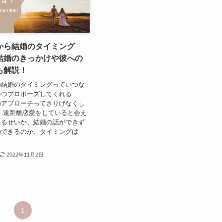
から結婚のタイミング
結婚のきっかけや彼への
も解説！
の結婚のタイミングっていつな
いつプロポーズしてくれる
のアプローチってさりげなくし
 遠距離恋愛をしていると会え
れるせいか、結婚の話ができず
婚できるのか、タイミングは
2022年11月2日
1