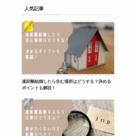
人気記事
遠距離結婚したら住む場所はどうする？決める
ポイントも解説！