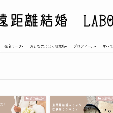
在宅ワーク
おとなのよはく研究所
プロフィール
すべ
遠距離結婚
遠距離