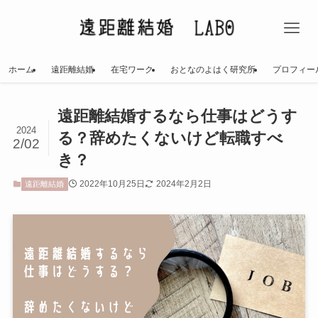
ホーム
遠距離結婚
在宅ワーク
おとなのよはく研究所
プロフィー
遠距離結婚するなら仕事はどうす
2024
る？辞めたくないけど転職すべ
2/02
き？
2022年10月25日
2024年2月2日
遠距離結婚